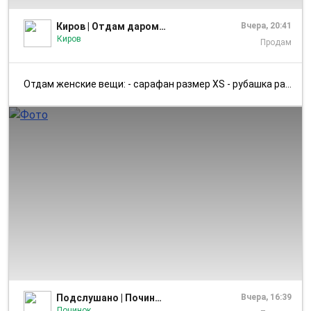
Киров | Отдам даром | Вятка
Вчера, 20:41
Киров
Продам
Отдам женские вещи: - сарафан размер XS - рубашка размер 44 - джемпер ...
1/3
Подслушано | Починок
Вчера, 16:39
Починок