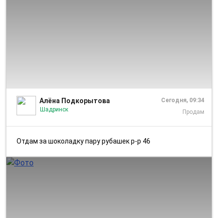
1/2
Алёна Подкорытова
Сегодня, 09:34
Шадринск
Продам
Отдам за шоколадку пару рубашек р-р 46