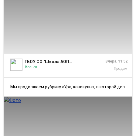
1/9
ГБОУ СО "Школа АОП №14 г.Вольска"
Вчера, 11:52
Вольск
Продам
Мы продолжаем рубрику «Ура, каникулы», в которой делимся летними фото ...