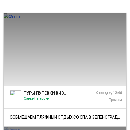
1/9
ТУРЫ ПУТЕВКИ ВИЗЫ - САМЫЕ ИНТЕРЕСНЫЕ ПРЕДЛОЖЕНИЯ
Сегодня, 12:46
Санкт-Петербург
Продам
СОВМЕЩАЕМ ПЛЯЖНЫЙ ОТДЫХ СО СПА В ЗЕЛЕНОГРАДСКЕ Отель Amber Shore Col...