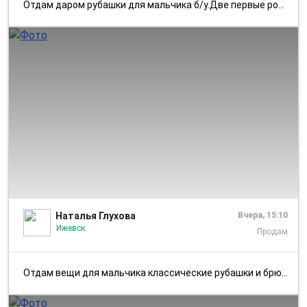
Отдам даром рубашки для мальчика б/у.Две первые рост122-130см, последн...
1/2
Наталья Глухова
Вчера, 15:10
Ижевск
Продам
Отдам вещи для мальчика классические рубашки и брюки. Б/у рост 158-164...