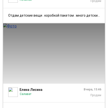
Продам
отдам детские вещи . коробкой пакетом . много детских вещей от рубашек...
1/3
Елена Лесина
Вчера, 15:46
Салават
Продам