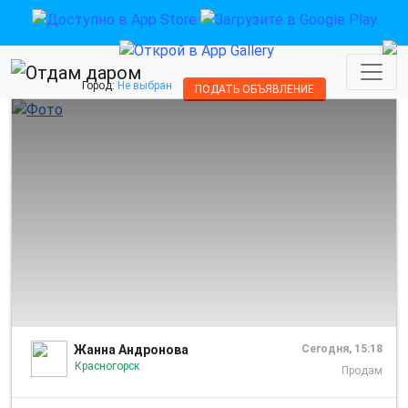
Город:
Не выбран
ПОДАТЬ ОБЪЯВЛЕНИЕ
1/2
Жанна Андронова
Сегодня, 15:18
Красногорск
Продам