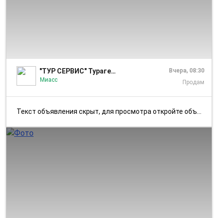
1/4
"ТУР СЕРВИС" Турагентство г.Миасс
Вчера, 08:30
Миасс
Продам
Текст объявления скрыт, для просмотра откройте объявление в приложении...