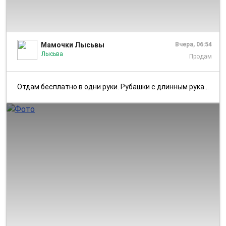
1/2
Мамочки Лысьвы
Вчера, 06:54
Лысьва
Продам
Отдам бесплатно в одни руки. Рубашки с длинным рукавом, на рост до 134...
1/4