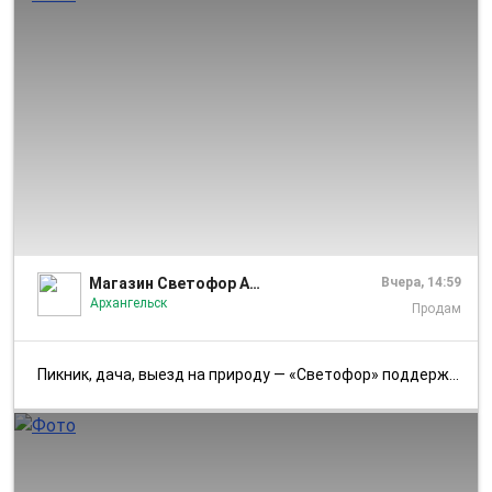
1/6
Магазин Светофор Архангельск Никольский проспект
Вчера, 14:59
Архангельск
Продам
Пикник, дача, выезд на природу — «Светофор» поддержит любую идею! Шир...