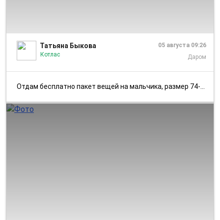
1/1
Татьяна Быкова
05 августа 09:26
Котлас
Даром
Отдам бесплатно пакет вещей на мальчика, размер 74-80-86, без дыр, на ...
1/2