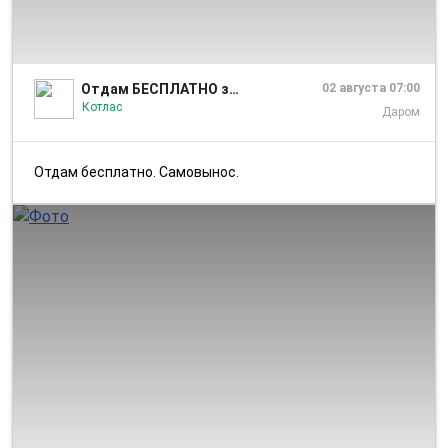
1/1
Отдам БЕСПЛАТНО за вкусняшку Котлас Коряжма
02 августа 07:00
Котлас
Даром
Отдам бесплатно. Самовынос.
1/10