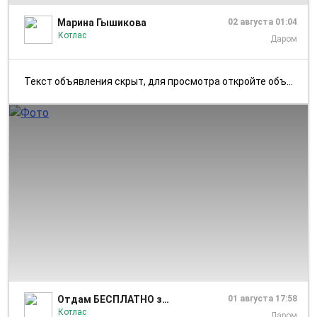
Марина Гышикова
02 августа 01:04
Котлас
Даром
Текст объявления скрыт, для просмотра откройте объявление в приложении...
1/2
Отдам БЕСПЛАТНО за вкусняшку Котлас Коряжма
01 августа 17:58
Котлас
Даром