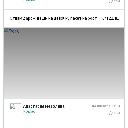
Даром
Отдам даром: вещи на девочку пакет на рост 116/122, вещи на девочку па...
1/2
Анастасия Неволина
04 августа 21:13
Котлас
Даром