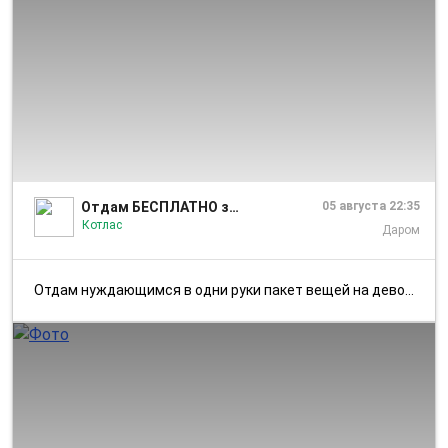
1/1
Отдам БЕСПЛАТНО за вкусняшку Котлас Коряжма
05 августа 22:35
Котлас
Даром
Отдам нуждающимся в одни руки пакет вещей на девочку, рост 140- 146( ...