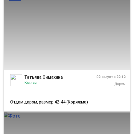
1/4
Татьяна Симахина
02 августа 22:12
Котлас
Даром
Отдам даром, размер 42-44 (Коряжма)