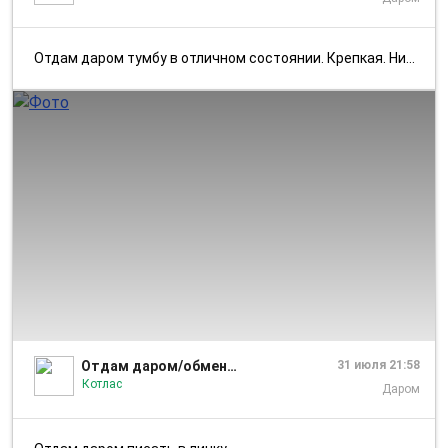
Отдам даром тумбу в отличном состоянии. Крепкая. Нигде ничего не слома...
1/1
Отдам даром/обмен Котлас|Коряжма
31 июля 21:58
Котлас
Даром