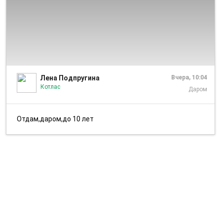
1/10
Лена Подпругина
Вчера, 10:04
Котлас
Даром
Отдам,даром,до 10 лет