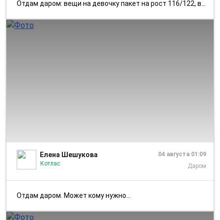
Отдам даром: вещи на девочку пакет на рост 116/122, вещи на девочку па...
1/1
Елена Шешукова
04 августа 01:09
Котлас
Даром
Отдам даром. Может кому нужно...