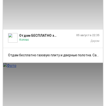
1/4
Отдам БЕСПЛАТНО за вкусняшку Котлас Коряжма
05 августа 22:35
Котлас
Даром
Отдам бесплатно газовую плиту и дверные полотна. Самовынос, самовывоз.