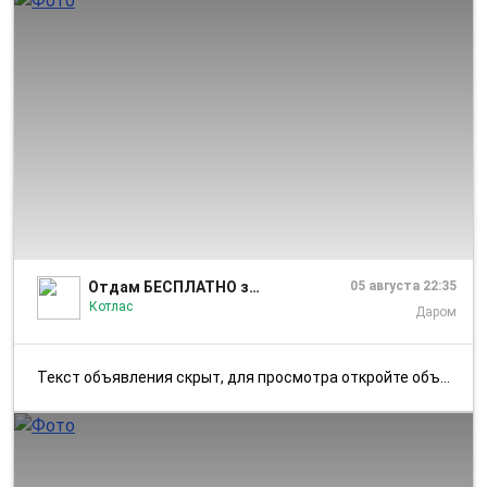
1/1
Отдам БЕСПЛАТНО за вкусняшку Котлас Коряжма
05 августа 22:35
Котлас
Даром
Текст объявления скрыт, для просмотра откройте объявление в приложении...