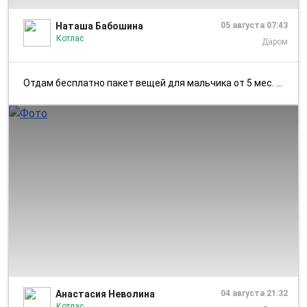
Наташа Бабошина
05 августа 07:43
Котлас
Даром
Отдам бесплатно пакет вещей для мальчика от 5 мес. до 2.5 лет Котлас....
1/2
Анастасия Неволина
04 августа 21:32
Котлас