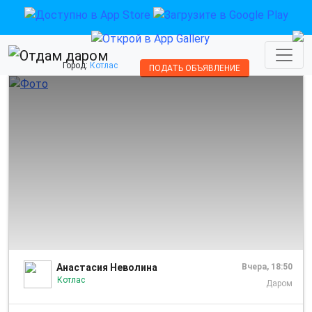
Город:
Котлас
ПОДАТЬ ОБЪЯВЛЕНИЕ
1/1
Анастасия Неволина
Вчера, 18:50
Котлас
Даром