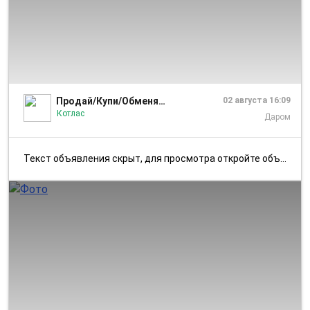
1/1
Продай/Купи/Обменяй/Отдай.Котлас.Котласский р-н
02 августа 16:09
Котлас
Даром
Текст объявления скрыт, для просмотра откройте объявление в приложении...