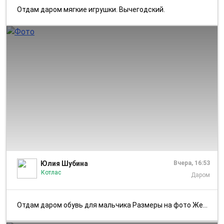
Отдам даром мягкие игрушки. Вычегодский.
1/6
Юлия Шубина
Вчера, 16:53
Котлас
Даром
Отдам даром обувь для мальчика Размеры на фото Желательно в одни руки,...