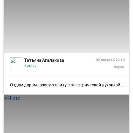
1/2
Татьяна Агалакова
02 августа 22:12
Котлас
Даром
Отдам даром газовую плиту с электрической духовкой HANSA, все работает...