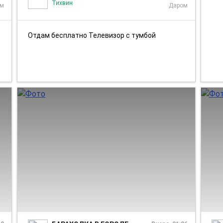
Тихвин
ом
Даром
Отдам бесплатно Телевизор с тумбой
1/3
1/3