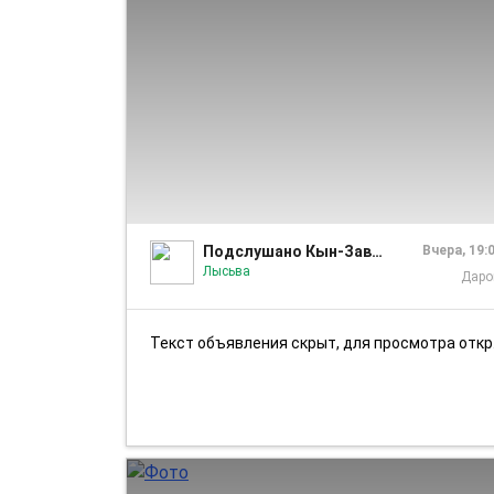
Подслушано Кын-Завод
Вчера, 19:
Лысьва
Дар
Текст объявления скрыт, для просмотра откройте объявление в приложении...