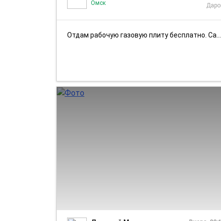
Омск
Дар
Отдам рабочую газовую плиту бесплатно. Самовынос, самовывоз. Левый бер...