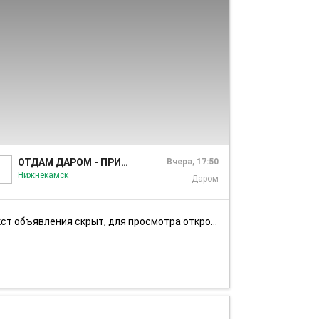
1/6
ОТДАМ ДАРОМ - ПРИМУ В ДАР НИЖНЕКАМСК
Вчера, 17:50
Нижнекамск
Даром
ст объявления скрыт, для просмотра откройте объявление в приложении...