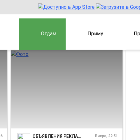
Отдам
Приму
Пр
1/1
1/1
26
ОБЪЯВЛЕНИЯ РЕКЛАМА. КУПИ-ПРОДАЙ. ТИХВИН
Вчера, 22:51