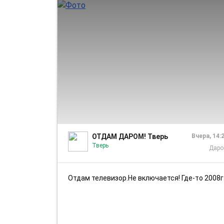
ОТДАМ ДАРОМ! Тверь
Вчера, 14:
Тверь
Дар
Отдам телевизор.Не включается! Где-то 2008г выпуска. Район Глобуса.