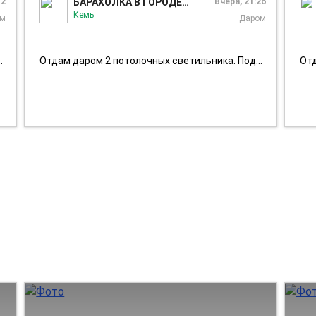
12
БАРАХОЛКА В ГОРОДЕ КЕМЬ
Вчера, 21:26
Кемь
ом
Даром
Отдам даром 2 потолочных светильника. Подробности в ЛС.
О