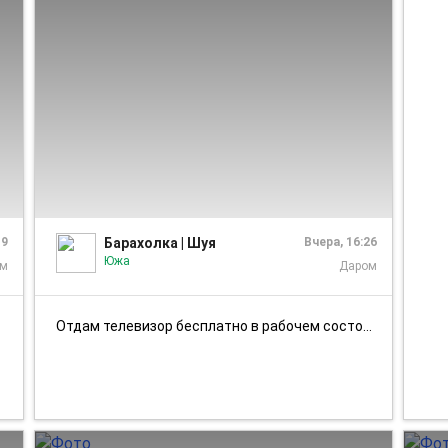
1/2
1/1
19
Барахолка | Шуя
Вчера, 16:26
Южа
ом
Даром
Отдам телевизор бесплатно в рабочем состоянии