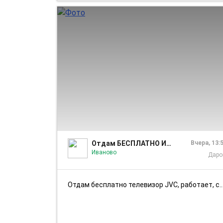
Отдам БЕСПЛАТНО Иваново
Вчера, 13:
Иваново
Дар
Отдам бесплатно телевизор JVC, работает, самовынос и самовывоз.