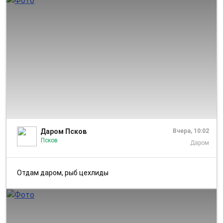
1/2
Даром Псков
Вчера, 10:02
Псков
Даром
Отдам даром, рыб цехлиды