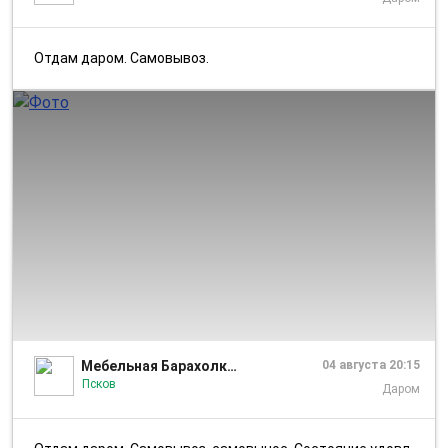
Отдам даром. Самовывоз.
1/1
Мебельная Барахолка Псков
04 августа 20:15
Псков
Даром