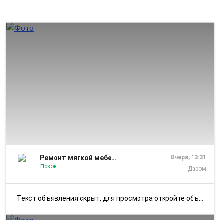
1/3
Ремонт мягкой мебели | Псков и область
Вчера, 13:31
Псков
Даром
Текст объявления скрыт, для просмотра откройте объявление в приложении...