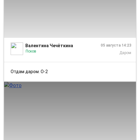
1/1
Валентина Чечёткина
05 августа 14:23
Псков
Даром
Отдам даром. О-2