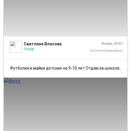
1/2
Светлана Власова
Вчера, 09:57
Псков
За вознаграждение
Футболки и майки детские на 9-10 лет Отдам за шоколадку. Район обл б...