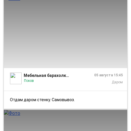
1/4
Мебельная барахолка Псков
05 августа 15:45
Псков
Даром
Отдам даром стенку. Самовывоз.