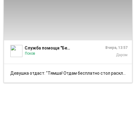
1/2
Служба помощи "Белый цветок"
Вчера, 13:57
Псков
Даром
Девушка отдаст: "Тямша! Отдам бесплатно стол раскладной с ящиком и бак...