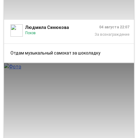
1/1
Людмила Синюкова
04 августа 22:07
Псков
За вознаграждение
Отдам музыкальный самокат за шоколадку
1/3