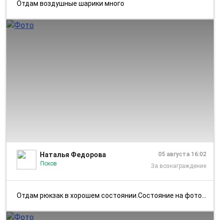
Отдам воздушные шарики много
1/4
Наталья Федорова
05 августа 16:02
Псков
За вознаграждение
Отдам рюкзак в хорошем состоянии.Состояние на фото.Ул.Рокоссовского.За...