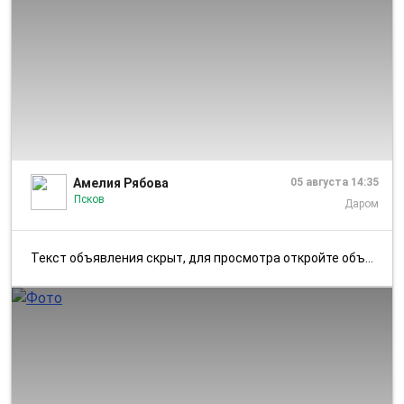
1/2
Амелия Рябова
05 августа 14:35
Псков
Даром
Текст объявления скрыт, для просмотра откройте объявление в приложении...