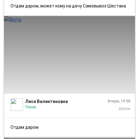
Отдам даром, может кому на дачу Самовывоз Шестака
1/1
Леся Валентиновна
Вчера, 19:58
Псков
Даром
Отдам даром