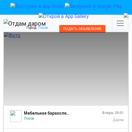
Город:
Псков
ПОДАТЬ ОБЪЯВЛЕНИЕ
1/1
Мебельная барахолка Псков
Вчера, 20:01
Псков
Даром