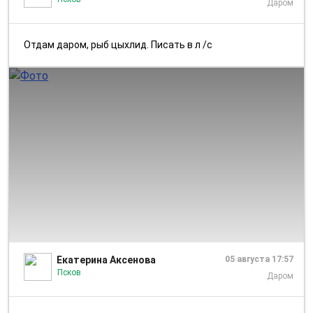
Даром
Отдам даром, рыб цыхлид. Писать в л /с
1/1
Екатерина Аксенова
05 августа 17:57
Псков
Даром