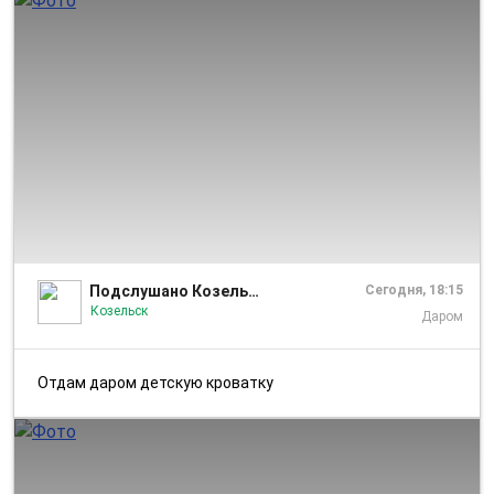
1/1
Подслушано Козельск
Сегодня, 18:15
Козельск
Даром
Отдам даром детскую кроватку