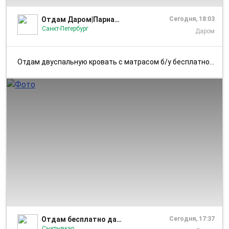
Отдам Даром|Парнас Сити
Сегодня, 18:03
Санкт-Петербург
Даром
Отдам двуспальную кровать с матрасом б/у бесплатно, желательно в одни ...
1/2
Отдам бесплатно даром или за вкусняшку Сыктывкар
Сегодня, 17:37
Сыктывкар