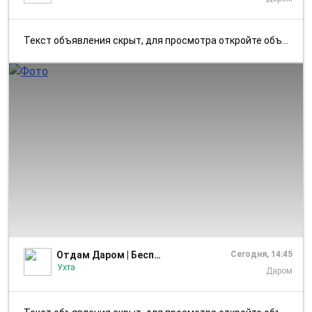
Текст объявления скрыт, для просмотра откройте объявление в приложении...
1/1
Отдам Даром | Бесплатно • Ухта
Сегодня, 14:45
Ухта
Даром