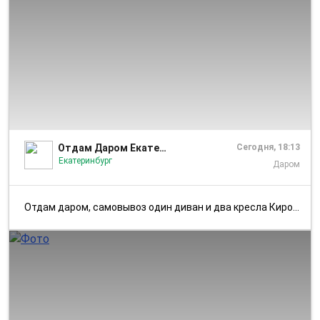
1/5
Отдам Даром Екатеринбург
Сегодня, 18:13
Екатеринбург
Даром
отдам даром, самовывоз один диван и два кресла Кировский район [id673...