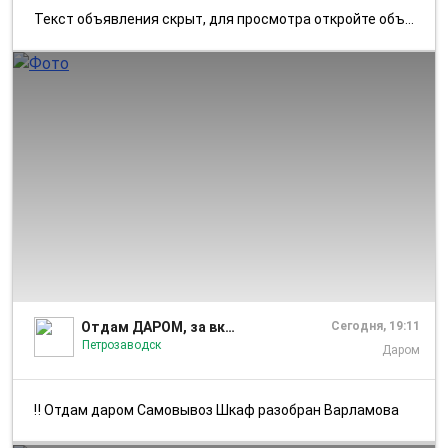
Текст объявления скрыт, для просмотра откройте объявление в приложении...
1/1
Отдам ДАРОМ, за вкусняшку, за коп.- Петрозаводск
Сегодня, 19:11
Петрозаводск
Даром
‼️ Отдам даром Самовывоз Шкаф разобран Варламова