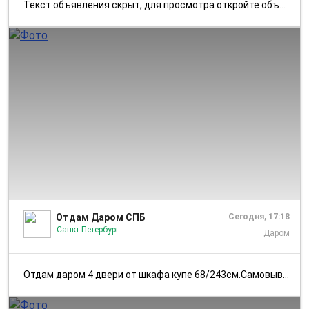
Текст объявления скрыт, для просмотра откройте объявление в приложении...
1/2
Отдам Даром СПБ
Сегодня, 17:18
Санкт-Петербург
Даром
Отдам даром 4 двери от шкафа купе 68/243см.Самовывоз [id3547878|Яна ...