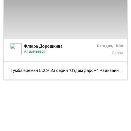
1/6
Флюра Дорошкина
Сегодня, 18:36
Альметьевск
Даром
Тумба времен СССР. Из серии "Отдам даром". Редизайн. Чайно-кофейная ту...