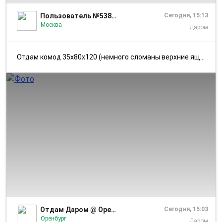
Пользователь №5381577
Сегодня, 15:13
Москва
Даром
Отдам комод 35х80х120 (немного сломаны верхние ящики, плохо выдвигаютс...
1/1
Отдам Даром @ Оренбург
Сегодня, 15:03
Оренбург
Даром