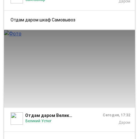
Даром
Отдам даром шкаф Самовывоз
1/1
Отдам даром Великий Устюг
Сегодня, 17:32
Великий Устюг
Даром