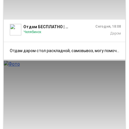
1/6
Отдам БЕСПЛАТНО | Мебель Магнитогорска
Сегодня, 18:08
Челябинск
Даром
Отдам даром стол раскладной, самовывоз, могу помочь с загрузкой в авто...
1/2