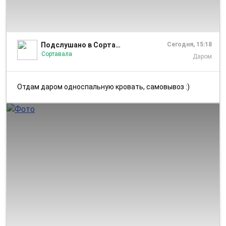
1/1
Подслушано в Сортавала
Сегодня, 15:18
Сортавала
Даром
Отдам даром односпальную кровать, самовывоз :)
1/1