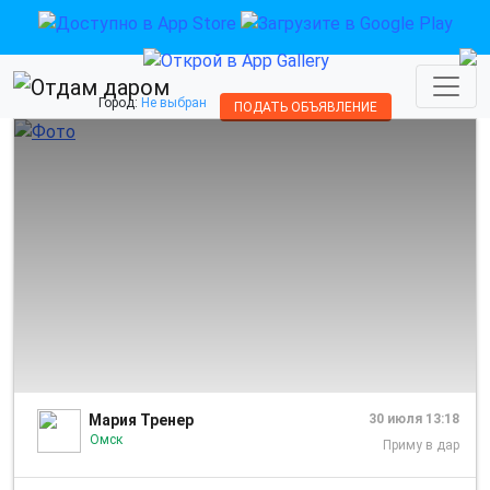
Город:
Не выбран
ПОДАТЬ ОБЪЯВЛЕНИЕ
1/1
Мария Тренер
30 июля 13:18
Омск
Приму в дар