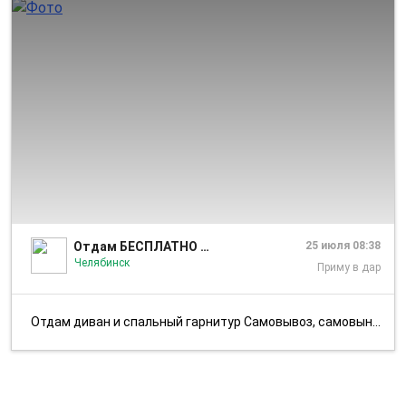
1/2
Отдам БЕСПЛАТНО Челябинск
25 июля 08:38
Челябинск
Приму в дар
Отдам диван и спальный гарнитур Самовывоз, самовынос с 5 этажа, дом б...