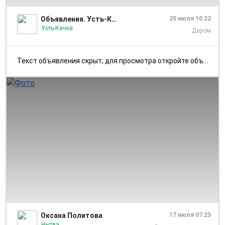
Объявления. Усть-Качка
20 июля 10:22
Усть-Качка
Даром
Текст объявления скрыт, для просмотра откройте объявление в приложении...
1/3
Оксана Политова
17 июля 07:25
Нытва