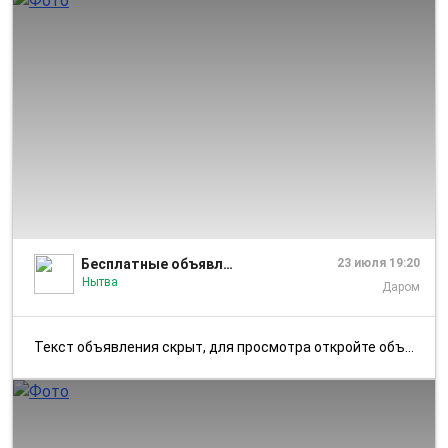
1/1
Бесплатные объявления.р. П. УРАЛЬСКИЙ, НЫТВА,
23 июля 19:20
Нытва
Даром
Текст объявления скрыт, для просмотра откройте объявление в приложении...