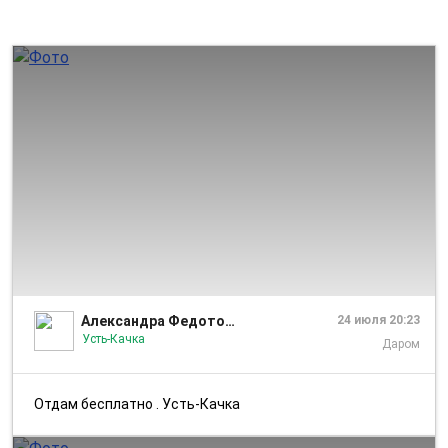
1/3
Александра Федотова
24 июля 20:23
Усть-Качка
Даром
Отдам бесплатно . Усть-Качка