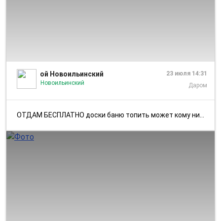
1/1
ой Новоильинский
23 июля 14:31
Новоильинский
Даром
ОТДАМ БЕСПЛАТНО доски баню топить может кому нибудь нужны. Самовывоз.