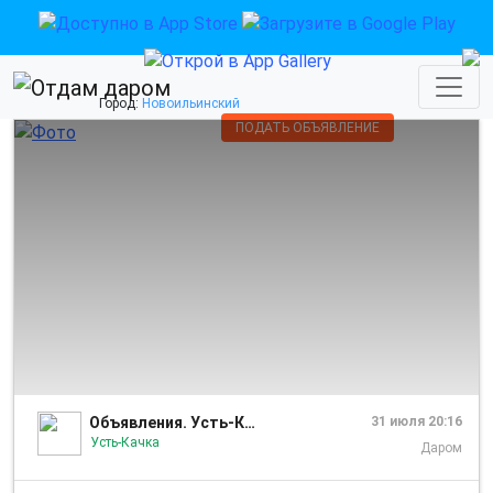
Город:
Новоильинский
ПОДАТЬ ОБЪЯВЛЕНИЕ
1/2
Объявления. Усть-Качка
31 июля 20:16
Усть-Качка
Даром