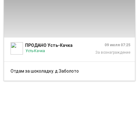
1/1
ПРОДАНО Усть-Качка
09 июля 07:25
Усть-Качка
За вознаграждение
Отдам за шоколадку. д.Заболото