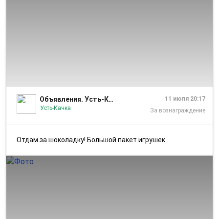
1/4
Объявления. Усть-Качка
11 июля 20:17
Усть-Качка
За вознаграждение
Отдам за шоколадку! Большой пакет игрушек.