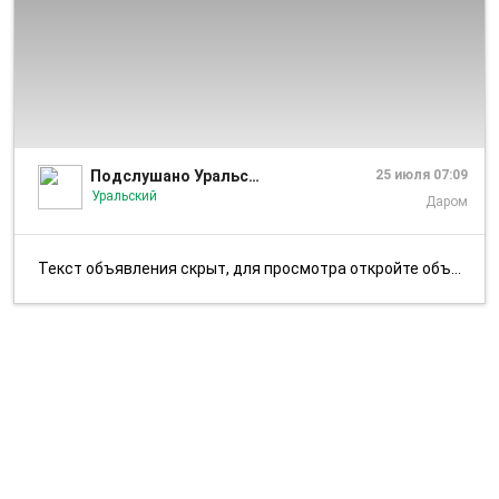
1/1
Подслушано Уральский | Подслушка_OFFICIAL
25 июля 07:09
Уральский
Даром
Текст объявления скрыт, для просмотра откройте объявление в приложении...