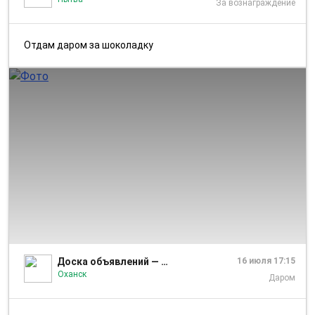
За вознаграждение
Отдам даром за шоколадку
1/6
Доска объявлений — Оханск и Оханский район
16 июля 17:15
Оханск
Даром