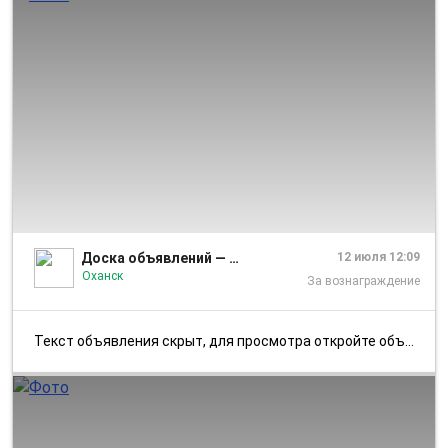
1/1
Доска объявлений — Оханск и Оханский район
12 июля 12:09
Оханск
За вознаграждение
Текст объявления скрыт, для просмотра откройте объявление в приложении...