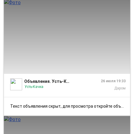
1/2
Объявления. Усть-Качка
26 июля 19:33
Усть-Качка
Даром
Текст объявления скрыт, для просмотра откройте объявление в приложении...