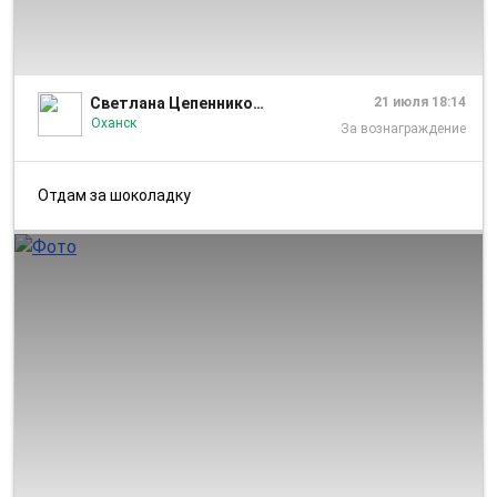
1/1
Светлана Цепенникова
21 июля 18:14
Оханск
За вознаграждение
Отдам за шоколадку
1/2