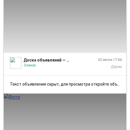
1/2
Доска объявлений — Оханск и Оханский район
23 июля 17:06
Оханск
Даром
Текст объявления скрыт, для просмотра откройте объявление в приложении...