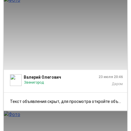
1/8
Валерий Олегович
23 июля 20:46
Звенигород
Даром
Текст объявления скрыт, для просмотра откройте объявление в приложении...