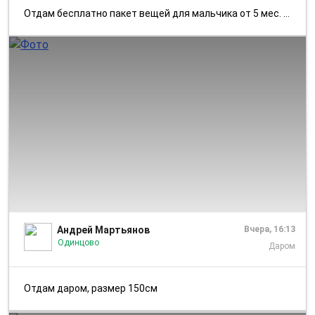
Отдам бесплатно пакет вещей для мальчика от 5 мес. до 2.5 лет. А также...
1/1
Андрей Мартьянов
Вчера, 16:13
Одинцово
Даром
Отдам даром, размер 150см