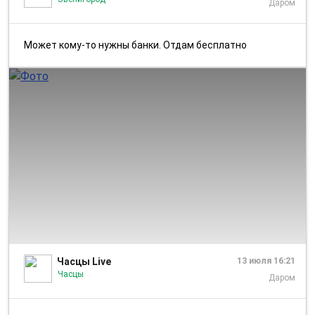
Даром
Может кому-то нужны банки. Отдам бесплатно
1/1
Часцы Live
13 июля 16:21
Часцы
Даром