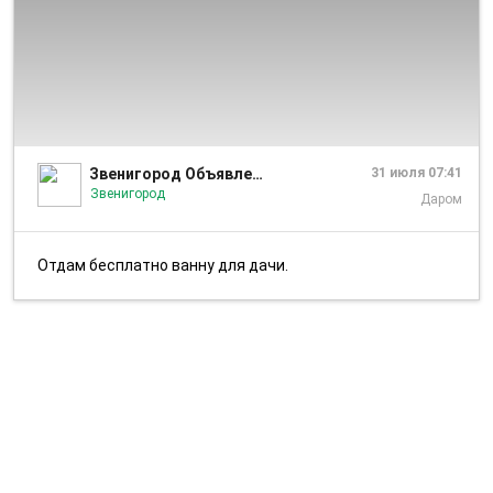
1/1
Звенигород Объявления
31 июля 07:41
Звенигород
Даром
Отдам бесплатно ванну для дачи.