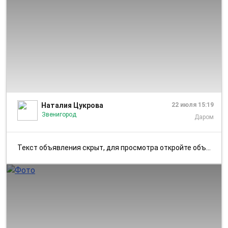
1/1
Наталия Цукрова
22 июля 15:19
Звенигород
Даром
Текст объявления скрыт, для просмотра откройте объявление в приложении...