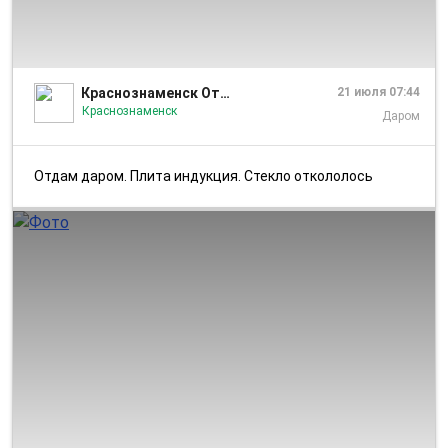
1/1
Краснознаменск Отдам даром
21 июля 07:44
Краснознаменск
Даром
Отдам даром. Плита индукция. Стекло откололось
1/1