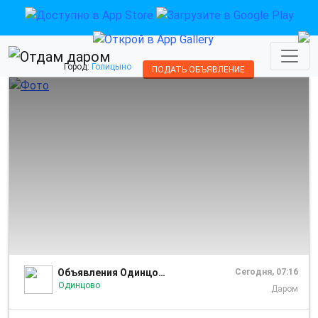
Город:
Голицыно
ПОДАТЬ ОБЪЯВЛЕНИЕ
1/1
Объявления Одинцово
Сегодня, 07:16
Одинцово
Даром