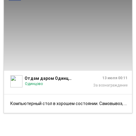
1/3
Отдам даром Одинцово | Звенигород
13 июля 00:11
Одинцово
За вознаграждение
Компьютерный стол в хорошем состоянии. Самовывоз, Одинцово. Ширина-90...