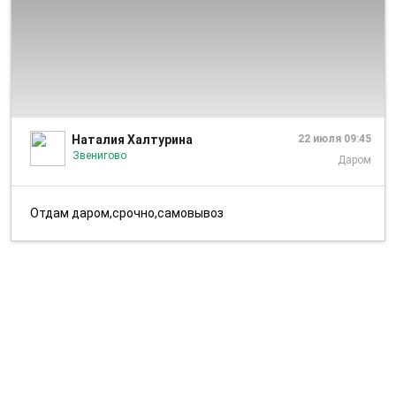
1/1
Наталия Халтурина
22 июля 09:45
Звенигово
Даром
Отдам даром,срочно,самовывоз