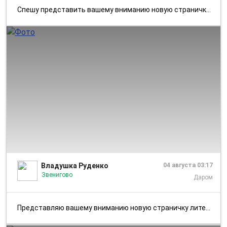
Спешу представить вашему вниманию новую страничку литературного фотодн...
1/3
Владушка Руденко
04 августа 03:17
Звенигово
Даром
Представляю вашему вниманию новую страничку литературного фотодневника...