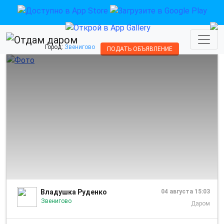
Город:
Звенигово
ПОДАТЬ ОБЪЯВЛЕНИЕ
1/9
Владушка Руденко
04 августа 15:03
Звенигово
Даром