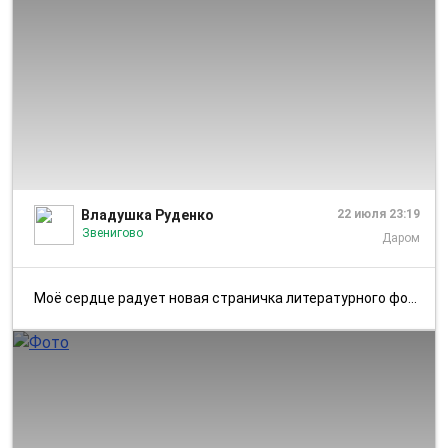
1/3
Владушка Руденко
22 июля 23:19
Звенигово
Даром
Моё сердце радует новая страничка литературного фотодневника "Летний о...