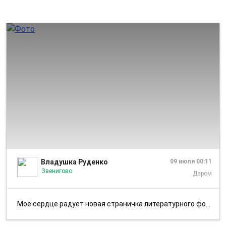
1/3
Владушка Руденко
09 июля 00:11
Звенигово
Даром
Моё сердце радует новая страничка литературного фотодневника "Летний о...