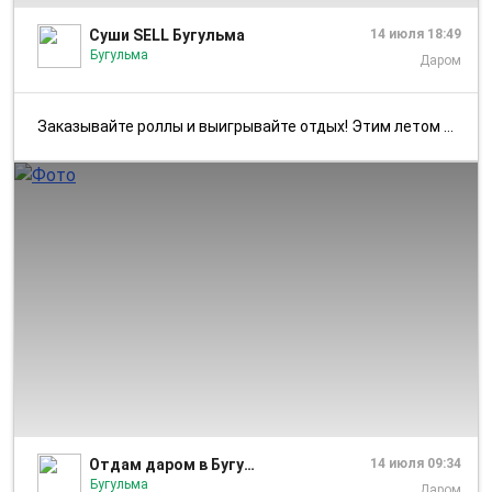
Суши SELL Бугульма
14 июля 18:49
Бугульма
Даром
Заказывайте роллы и выигрывайте отдых! Этим летом дарим возможность ...
1/1
Отдам даром в Бугульме
14 июля 09:34
Бугульма
Даром