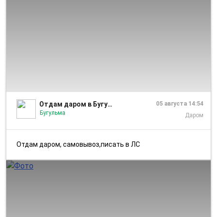
1/1
Отдам даром в Бугульме
05 августа 14:54
Бугульма
Даром
Отдам даром, самовывоз,писать в ЛС