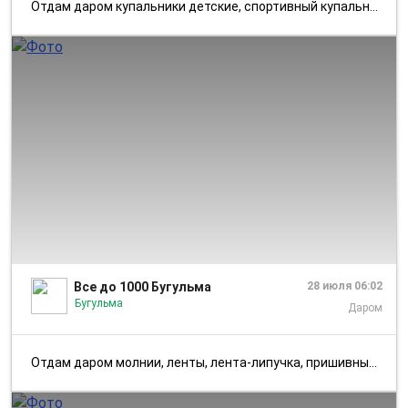
Отдам даром купальники детские, спортивный купальник и балетки к нему
1/2
Все до 1000 Бугульма
28 июля 06:02
Бугульма
Даром
Отдам даром молнии, ленты, лента-липучка, пришивные металлические кноп...