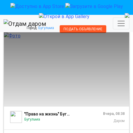
Город:
Бугульма
ПОДАТЬ ОБЪЯВЛЕНИЕ
1/4
"Право на жизнь" Бугульма
Вчера, 08:38
Бугульма
Даром