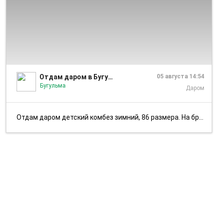
1/1
Отдам даром в Бугульме
05 августа 14:54
Бугульма
Даром
Отдам даром детский комбез зимний, 86 размера. На брюках молния сломан...