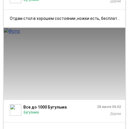
Даром
Отдам стол в хорошем состоянии ,ножки есть, бесплатно, самовывоз, писа...
1/2
Все до 1000 Бугульма
28 июля 06:02
Бугульма
Даром