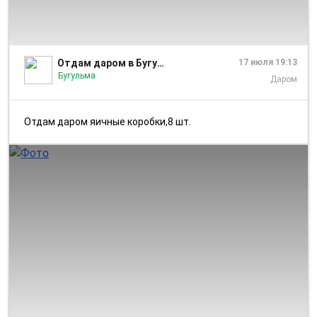
1/1
Отдам даром в Бугульме
17 июля 19:13
Бугульма
Даром
Отдам даром яичные коробки,8 шт.
1/1