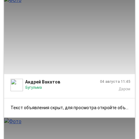
1/4
Андрей Вакатов
04 августа 11:45
Бугульма
Даром
Текст объявления скрыт, для просмотра откройте объявление в приложении...