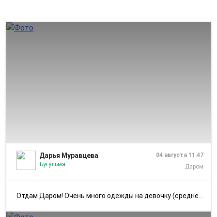
1/1
Дарья Муравцева
04 августа 11:47
Бугульма
Даром
Отдам Даром! Очень много одежды на девочку (среднего, худого телесложе...