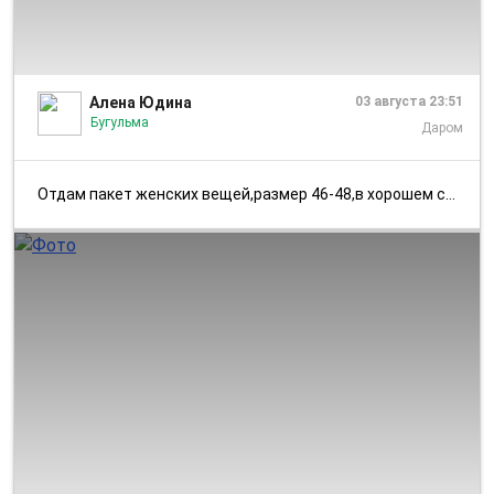
1/1
Алена Юдина
03 августа 23:51
Бугульма
Даром
Отдам пакет женских вещей,размер 46-48,в хорошем состоянии.
1/1