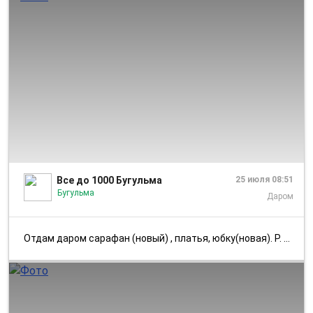
1/4
Все до 1000 Бугульма
25 июля 08:51
Бугульма
Даром
Отдам даром сарафан (новый) , платья, юбку(новая). Р. 146-152. В лс