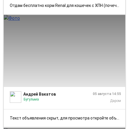
Отдам бесплатно корм Renal для кошечек с ХПН (почечная недостаточность...
1/3
Андрей Вакатов
05 августа 14:55
Бугульма
Даром
Текст объявления скрыт, для просмотра откройте объявление в приложении...