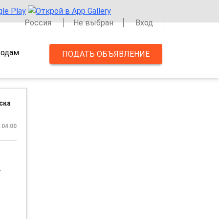
Россия
Не выбран
Вход
одам
ПОДАТЬ ОБЪЯВЛЕНИЕ
ска
 04:00
K