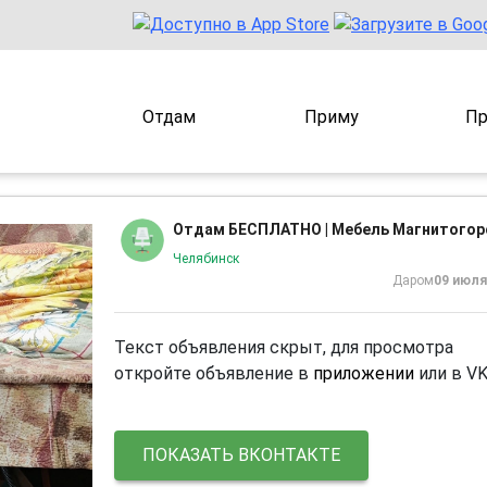
Отдам
Приму
Пр
Отдам БЕСПЛАТНО | Мебель Магнитогор
Челябинск
Даром
09 июля
Текст объявления скрыт, для просмотра
откройте объявление в
приложении
или в V
ПОКАЗАТЬ ВКОНТАКТЕ