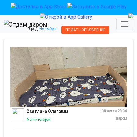
Город:
Не выбран
ПОДАТЬ ОБЪЯВЛЕНИЕ
Светлана Олеговна
08 июля 23:34
Даром
Магнитогорск