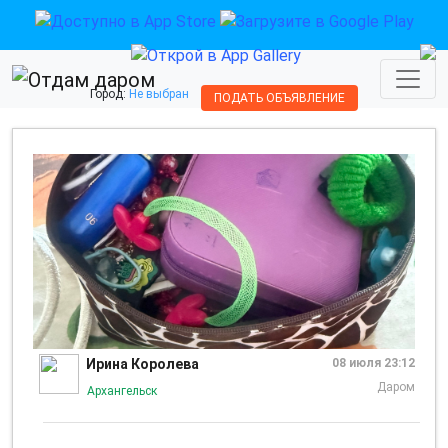
Город:
Не выбран
ПОДАТЬ ОБЪЯВЛЕНИЕ
Ирина Королева
08 июля 23:12
Даром
Архангельск