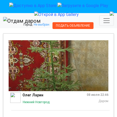
Город:
Не выбран
ПОДАТЬ ОБЪЯВЛЕНИЕ
Олег Ларин
08 июля 22:46
Даром
Нижний Новгород