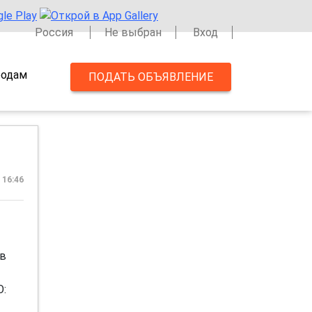
Россия
Не выбран
Вход
одам
ПОДАТЬ ОБЪЯВЛЕНИЕ
 16:46
 в
: