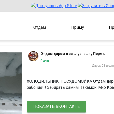
Отдам
Приму
Пр
Отдам даром и за вкусняшку Пермь
Пермь
Даром
08 июля
ХОЛОДИЛЬНИК, ПОСУДОМОЙКА Отдам дар
рабочие!!! Забирать самим, закамск. М/р Кр
ПОКАЗАТЬ ВКОНТАКТЕ