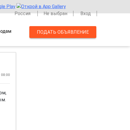
Россия
Не выбран
Вход
одам
ПОДАТЬ ОБЪЯВЛЕНИЕ
 08:00
ом,
ым.