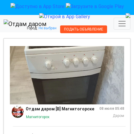
Город:
Не выбран
ПОДАТЬ ОБЪЯВЛЕНИЕ
Отдам даром [В] Магнитогорске
08 июля 05:48
Даром
Магнитогорск