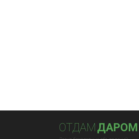
ОТДАМ
ДАРОМ