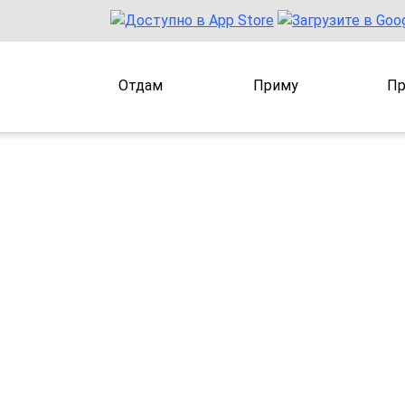
Отдам
Приму
Пр